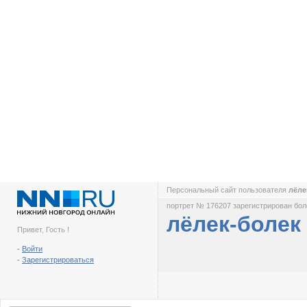
Персональный сайт пользователя
лёле
портрет № 176207 зарегистрирован боле
лёлек-болек
Привет, Гость !
-
Войти
-
Зарегистрироваться