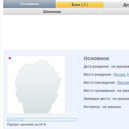
Основное
Блог
( 0 )
Др
Шпионаж
Основное
Дата рождения : не указан
Место рождения :
Россия
,
Н
Место нахождения :
Россия
Место проживания : не ука
Любимые места : не указа
Интересы : не указаны
Портрет заполнен на 24 %