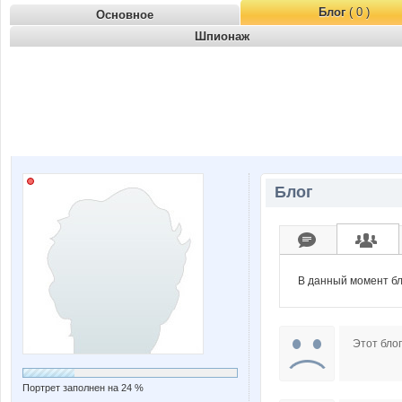
Блог
( 0 )
Основное
Шпионаж
Блог
В данный момент бл
Этот блог
Портрет заполнен на 24 %