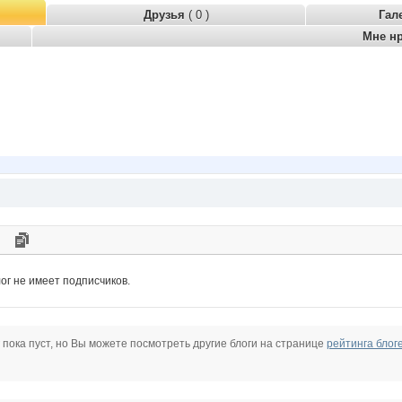
Друзья
( 0 )
Гал
Мне н
ог не имеет подписчиков.
 пока пуст, но Вы можете посмотреть другие блоги на странице
рейтинга блог