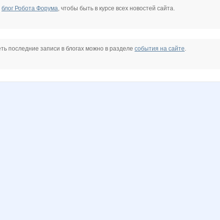
е
блог Робота Форума
, чтобы быть в курсе всех новостей сайта.
ть последние записи в блогах можно в разделе
события на сайте
.