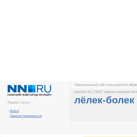
Персональный сайт пользователя
лёле
портрет № 176207 зарегистрирован боле
лёлек-болек
Привет, Гость !
-
Войти
-
Зарегистрироваться